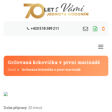
+420 518 389 211
Grilovaná krkovička v pivní marinádě
Úvod
Grilovaná krkovička v pivní marinádě
Doba přípravy:
20 minut