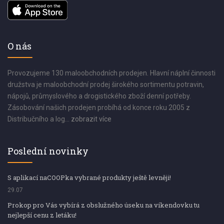
O nás
Provozujeme 130 maloobchodních prodejen. Hlavní náplní činnosti
družstva je maloobchodní prodej širokého sortimentu potravin,
nápojů, průmyslového a drogistického zboží denní potřeby.
Zásobování našich prodejen probíhá od konce roku 2005 z
Distribučního a log...
zobrazit více
Poslední novinky
S aplikací naCOOPka vybrané produkty ještě levněji!
29.07
Prokop pro Vás vybírá z obslužného úseku na víkendovku tu
nejlepší cenu z letáku!