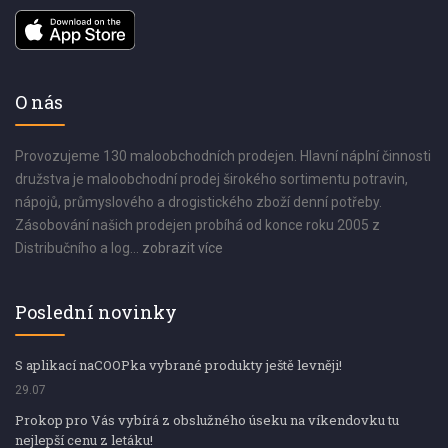
O nás
Provozujeme 130 maloobchodních prodejen. Hlavní náplní činnosti
družstva je maloobchodní prodej širokého sortimentu potravin,
nápojů, průmyslového a drogistického zboží denní potřeby.
Zásobování našich prodejen probíhá od konce roku 2005 z
Distribučního a log...
zobrazit více
Poslední novinky
S aplikací naCOOPka vybrané produkty ještě levněji!
29.07
Prokop pro Vás vybírá z obslužného úseku na víkendovku tu
nejlepší cenu z letáku!