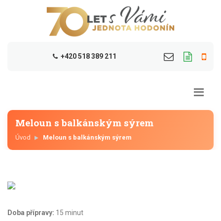
+420 518 389 211
Meloun s balkánským sýrem
Úvod
Meloun s balkánským sýrem
Doba přípravy:
15 minut