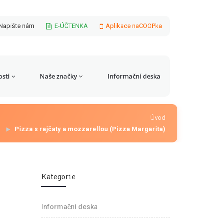
Napište nám
E-ÚČTENKA
Aplikace naCOOPka
sti
Naše značky
Informační deska
Úvod
Pizza s rajčaty a mozzarellou (Pizza Margarita)
Kategorie
Informační deska