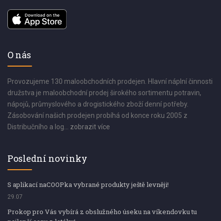
O nás
Provozujeme 130 maloobchodních prodejen. Hlavní náplní činnosti
družstva je maloobchodní prodej širokého sortimentu potravin,
nápojů, průmyslového a drogistického zboží denní potřeby.
Zásobování našich prodejen probíhá od konce roku 2005 z
Distribučního a log...
zobrazit více
Poslední novinky
S aplikací naCOOPka vybrané produkty ještě levněji!
29.07
Prokop pro Vás vybírá z obslužného úseku na víkendovku tu