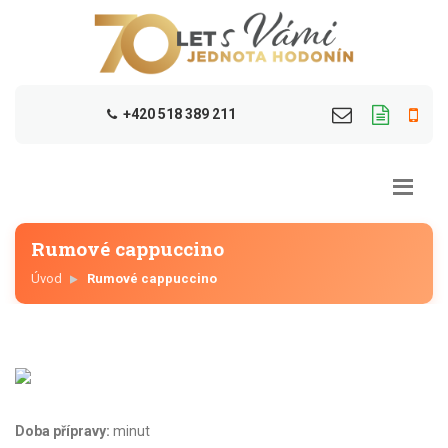
+420 518 389 211
Rumové cappuccino
Úvod
Rumové cappuccino
Doba přípravy:
minut