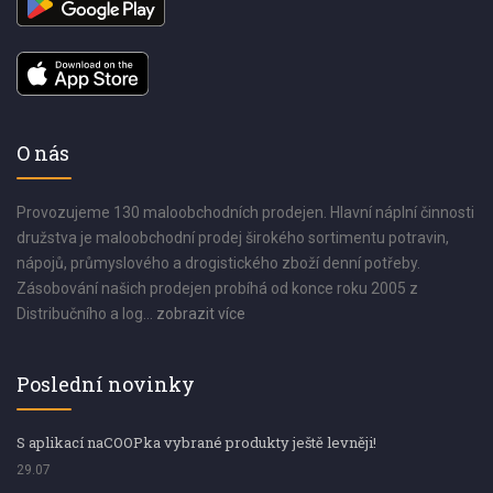
O nás
Provozujeme 130 maloobchodních prodejen. Hlavní náplní činnosti
družstva je maloobchodní prodej širokého sortimentu potravin,
nápojů, průmyslového a drogistického zboží denní potřeby.
Zásobování našich prodejen probíhá od konce roku 2005 z
Distribučního a log...
zobrazit více
Poslední novinky
S aplikací naCOOPka vybrané produkty ještě levněji!
29.07