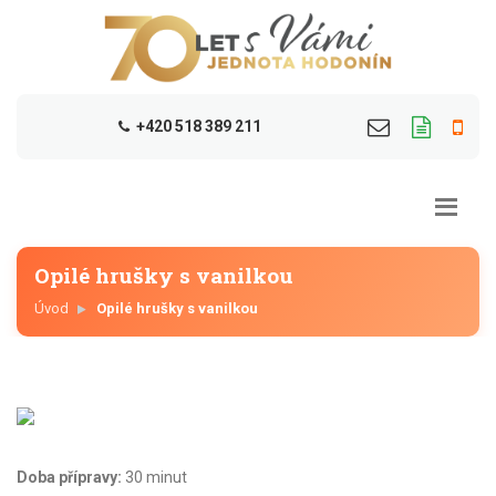
+420 518 389 211
Opilé hrušky s vanilkou
Úvod
Opilé hrušky s vanilkou
Doba přípravy:
30 minut