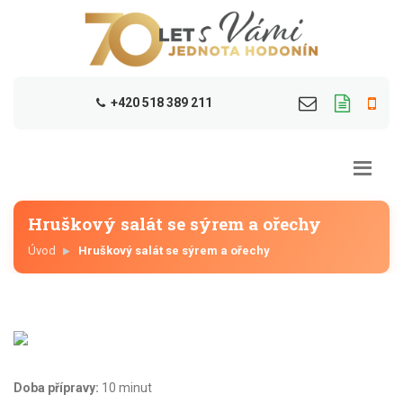
+420 518 389 211
Hruškový salát se sýrem a ořechy
Úvod
Hruškový salát se sýrem a ořechy
Doba přípravy:
10 minut