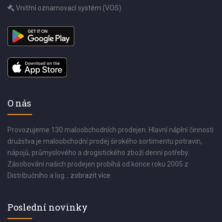
Vnitřní oznamovací systém (VOS)
O nás
Provozujeme 130 maloobchodních prodejen. Hlavní náplní činnosti
družstva je maloobchodní prodej širokého sortimentu potravin,
nápojů, průmyslového a drogistického zboží denní potřeby.
Zásobování našich prodejen probíhá od konce roku 2005 z
Distribučního a log...
zobrazit více
Poslední novinky