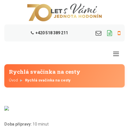
+420 518 389 211
Rychlá svačinka na cesty
Úvod
Rychlá svačinka na cesty
Doba přípravy:
10 minut