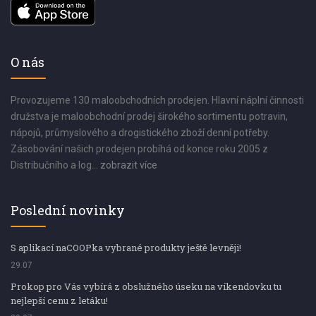
O nás
Provozujeme 130 maloobchodních prodejen. Hlavní náplní činnosti
družstva je maloobchodní prodej širokého sortimentu potravin,
nápojů, průmyslového a drogistického zboží denní potřeby.
Zásobování našich prodejen probíhá od konce roku 2005 z
Distribučního a log...
zobrazit více
Poslední novinky
S aplikací naCOOPka vybrané produkty ještě levněji!
29.07
Prokop pro Vás vybírá z obslužného úseku na víkendovku tu
nejlepší cenu z letáku!