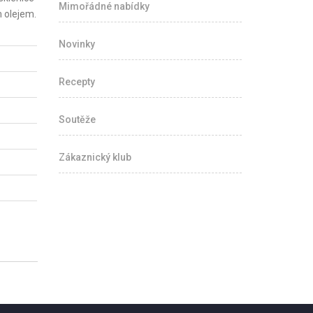
Mimořádné nabídky
m olejem.
Novinky
Recepty
Soutěže
Zákaznický klub