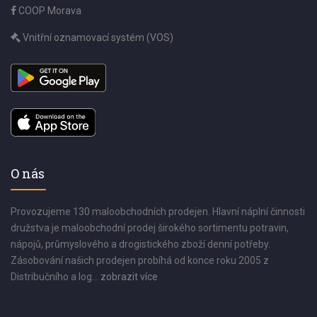
COOP Morava
Vnitřní oznamovací systém (VOS)
O nás
Provozujeme 130 maloobchodních prodejen. Hlavní náplní činnosti
družstva je maloobchodní prodej širokého sortimentu potravin,
nápojů, průmyslového a drogistického zboží denní potřeby.
Zásobování našich prodejen probíhá od konce roku 2005 z
Distribučního a log...
zobrazit více