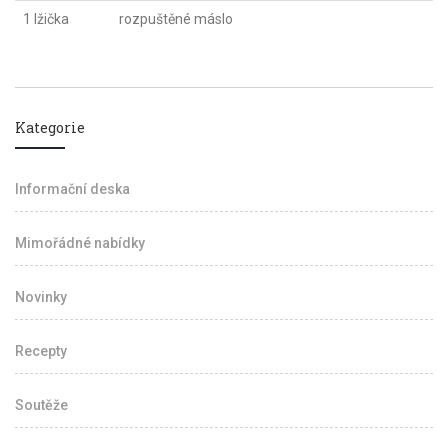
1 lžička
rozpuštěné máslo
Kategorie
Informační deska
Mimořádné nabídky
Novinky
Recepty
Soutěže