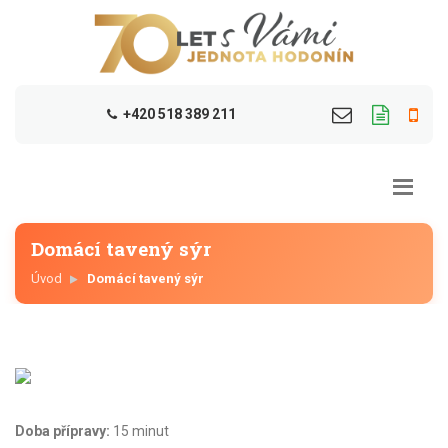
+420 518 389 211
Domácí tavený sýr
Úvod
Domácí tavený sýr
Doba přípravy:
15 minut