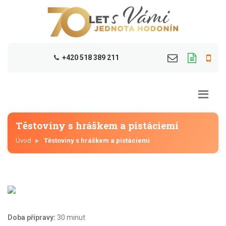
+420 518 389 211
Těstoviny s hráškem a pistáciemi
Úvod
Těstoviny s hráškem a pistáciemi
Doba přípravy:
30 minut