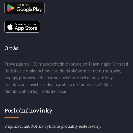
O nás
Provozujeme 130 maloobchodních prodejen. Hlavní náplní činnosti
družstva je maloobchodní prodej širokého sortimentu potravin,
nápojů, průmyslového a drogistického zboží denní potřeby.
Zásobování našich prodejen probíhá od konce roku 2005 z
Distribučního a log...
zobrazit více
Poslední novinky
S aplikací naCOOPka vybrané produkty ještě levněji!