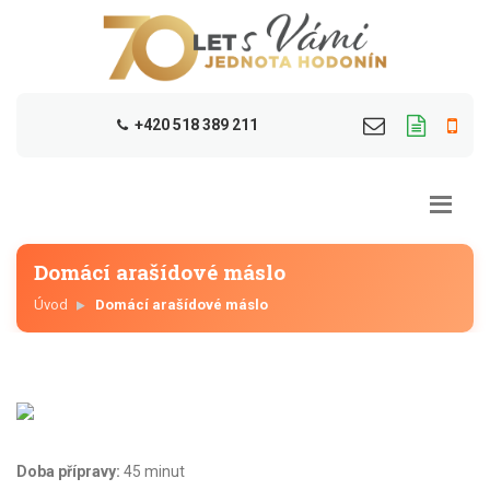
+420 518 389 211
Domácí arašídové máslo
Úvod
Domácí arašídové máslo
Doba přípravy:
45 minut