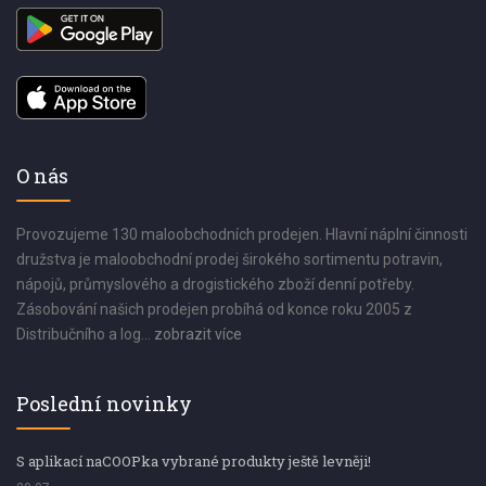
O nás
Provozujeme 130 maloobchodních prodejen. Hlavní náplní činnosti
družstva je maloobchodní prodej širokého sortimentu potravin,
nápojů, průmyslového a drogistického zboží denní potřeby.
Zásobování našich prodejen probíhá od konce roku 2005 z
Distribučního a log...
zobrazit více
Poslední novinky
S aplikací naCOOPka vybrané produkty ještě levněji!