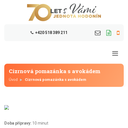
+420 518 389 211
Cizrnová pomazánka s avokádem
Úvod
Cizrnová pomazánka s avokádem
Doba přípravy:
10 minut