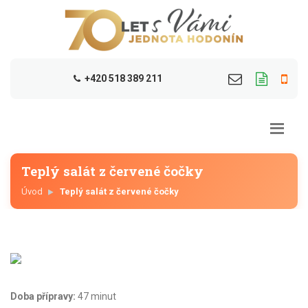
+420 518 389 211
Teplý salát z červené čočky
Úvod
Teplý salát z červené čočky
Doba přípravy:
47 minut