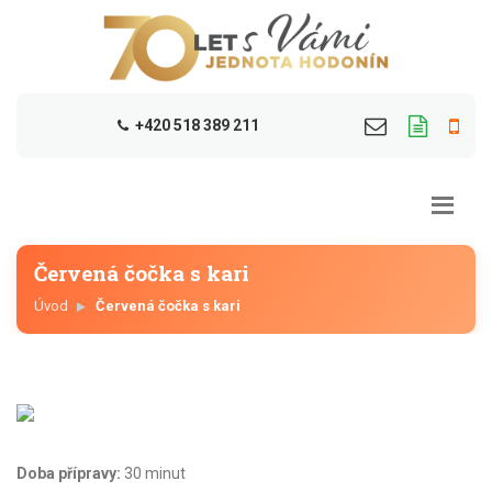
+420 518 389 211
Červená čočka s kari
Úvod
Červená čočka s kari
Doba přípravy:
30 minut