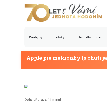
Prodejny
Letáky
Nabídka práce
Apple pie makronky (s chutí j
Doba přípravy:
45 minut