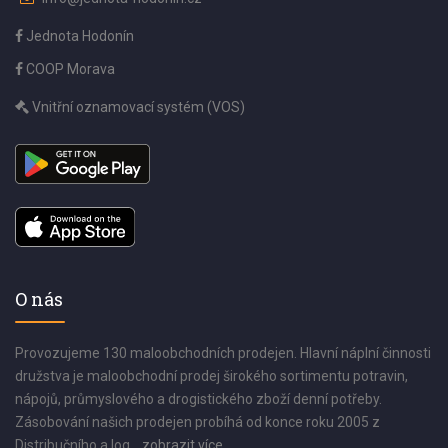
Jednota Hodonín
COOP Morava
Vnitřní oznamovací systém (VOS)
O nás
Provozujeme 130 maloobchodních prodejen. Hlavní náplní činnosti
družstva je maloobchodní prodej širokého sortimentu potravin,
nápojů, průmyslového a drogistického zboží denní potřeby.
Zásobování našich prodejen probíhá od konce roku 2005 z
Distribučního a log...
zobrazit více