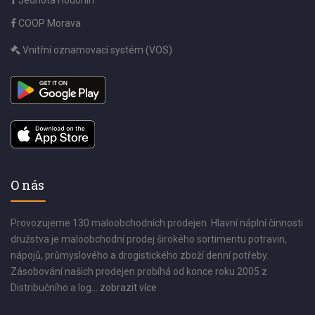
Jednota Hodonín
COOP Morava
Vnitřní oznamovací systém (VOS)
O nás
Provozujeme 130 maloobchodních prodejen. Hlavní náplní činnosti
družstva je maloobchodní prodej širokého sortimentu potravin,
nápojů, průmyslového a drogistického zboží denní potřeby.
Zásobování našich prodejen probíhá od konce roku 2005 z
Distribučního a log...
zobrazit více