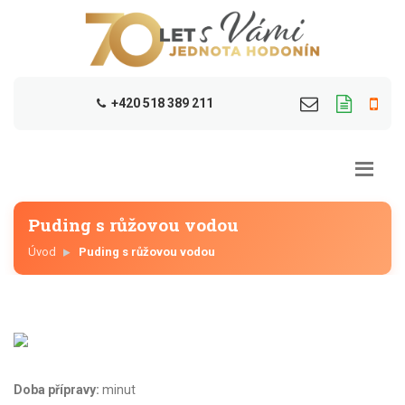
+420 518 389 211
Puding s růžovou vodou
Úvod
Puding s růžovou vodou
Doba přípravy:
minut