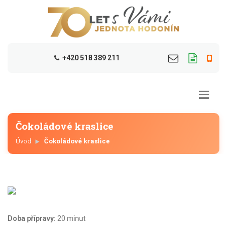
+420 518 389 211
Čokoládové kraslice
Úvod
Čokoládové kraslice
Doba přípravy:
20 minut