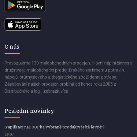
O nás
Provozujeme 130 maloobchodních prodejen. Hlavní náplní činnosti
družstva je maloobchodní prodej širokého sortimentu potravin,
nápojů, průmyslového a drogistického zboží denní potřeby.
Zásobování našich prodejen probíhá od konce roku 2005 z
Distribučního a log...
zobrazit více
Poslední novinky
S aplikací naCOOPka vybrané produkty ještě levněji!
29.07