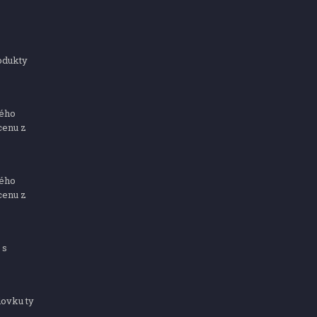
odukty
ného
cenu z
ného
cenu z
 s
dovku ty