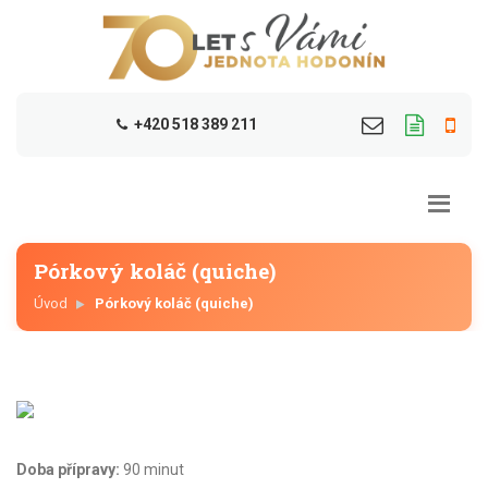
+420 518 389 211
Pórkový koláč (quiche)
Úvod
Pórkový koláč (quiche)
Doba přípravy:
90 minut