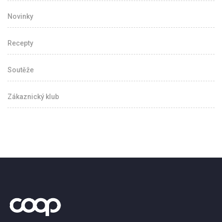
Novinky
Recepty
Soutěže
Zákaznický klub