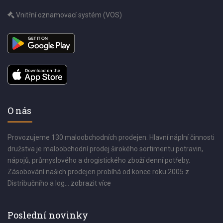
Vnitřní oznamovací systém (VOS)
O nás
Provozujeme 130 maloobchodních prodejen. Hlavní náplní činnosti
družstva je maloobchodní prodej širokého sortimentu potravin,
nápojů, průmyslového a drogistického zboží denní potřeby.
Zásobování našich prodejen probíhá od konce roku 2005 z
Distribučního a log...
zobrazit více
Poslední novinky