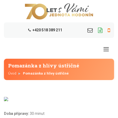
+420 518 389 211
Pomazánka z hlívy ústřičné
Úvod
Pomazánka z hlívy ústřičné
Doba přípravy:
30 minut