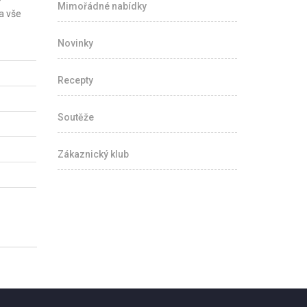
Mimořádné nabídky
a vše
Novinky
Recepty
Soutěže
Zákaznický klub