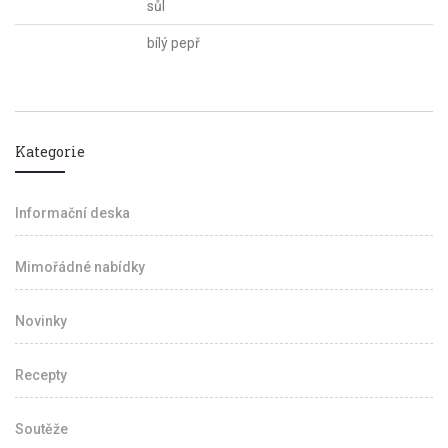
sůl
bílý pepř
Kategorie
Informační deska
Mimořádné nabídky
Novinky
Recepty
Soutěže