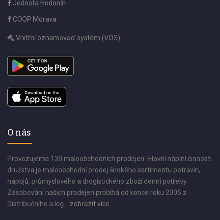
Jednota Hodonín
COOP Morava
Vnitřní oznamovací systém (VOS)
O nás
Provozujeme 130 maloobchodních prodejen. Hlavní náplní činnosti
družstva je maloobchodní prodej širokého sortimentu potravin,
nápojů, průmyslového a drogistického zboží denní potřeby.
Zásobování našich prodejen probíhá od konce roku 2005 z
Distribučního a log...
zobrazit více