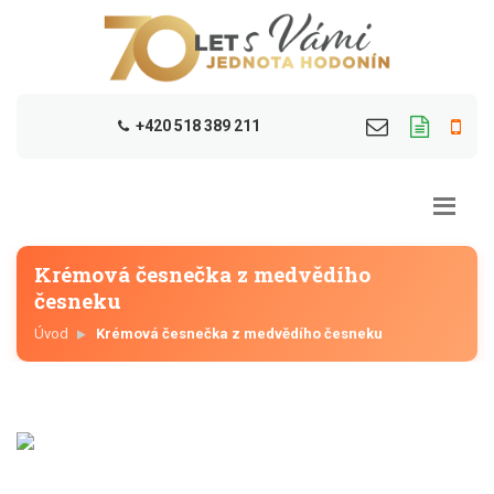
+420 518 389 211
Krémová česnečka z medvědího
česneku
Úvod
Krémová česnečka z medvědího česneku