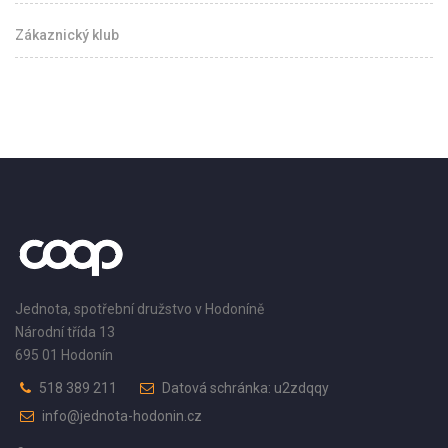
Zákaznický klub
Jednota, spotřební družstvo v Hodoníně
Národní třída 13
695 01 Hodonín
518 389 211
Datová schránka: u2zdqqy
info@jednota-hodonin.cz