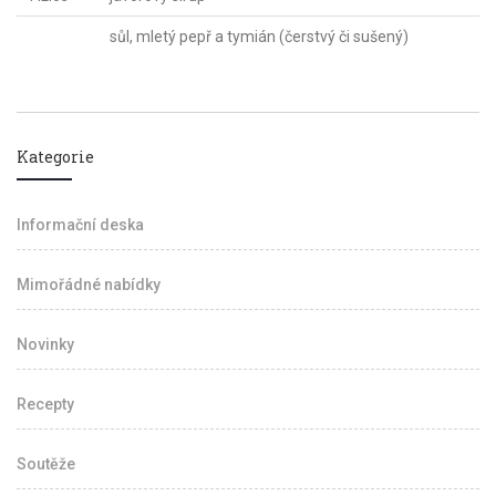
sůl, mletý pepř a tymián (čerstvý či sušený)
Kategorie
Informační deska
Mimořádné nabídky
Novinky
Recepty
Soutěže