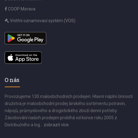
COOP Morava
Vnitřní oznamovací systém (VOS)
O nás
Provozujeme 130 maloobchodních prodejen. Hlavní náplní činnosti
družstva je maloobchodní prodej širokého sortimentu potravin,
nápojů, průmyslového a drogistického zboží denní potřeby.
Zásobování našich prodejen probíhá od konce roku 2005 z
Distribučního a log...
zobrazit více