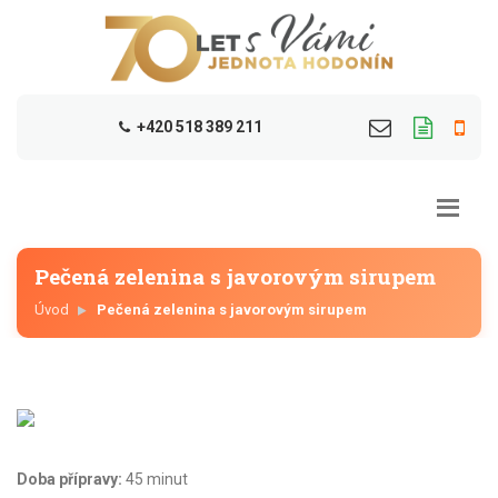
+420 518 389 211
Pečená zelenina s javorovým sirupem
Úvod
Pečená zelenina s javorovým sirupem
Doba přípravy:
45 minut