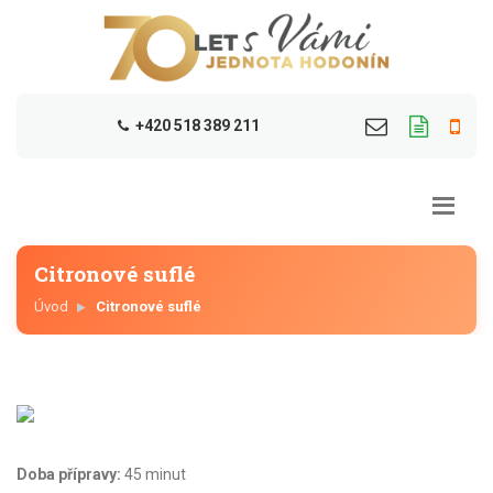
+420 518 389 211
Citronové suflé
Úvod
Citronové suflé
Doba přípravy:
45 minut