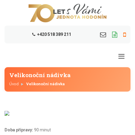
+420 518 389 211
Velikonoční nádivka
Úvod
Velikonoční nádivka
Doba přípravy:
90 minut