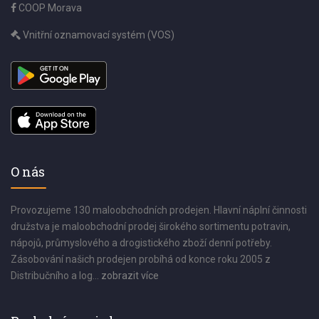
COOP Morava
Vnitřní oznamovací systém (VOS)
O nás
Provozujeme 130 maloobchodních prodejen. Hlavní náplní činnosti
družstva je maloobchodní prodej širokého sortimentu potravin,
nápojů, průmyslového a drogistického zboží denní potřeby.
Zásobování našich prodejen probíhá od konce roku 2005 z
Distribučního a log...
zobrazit více