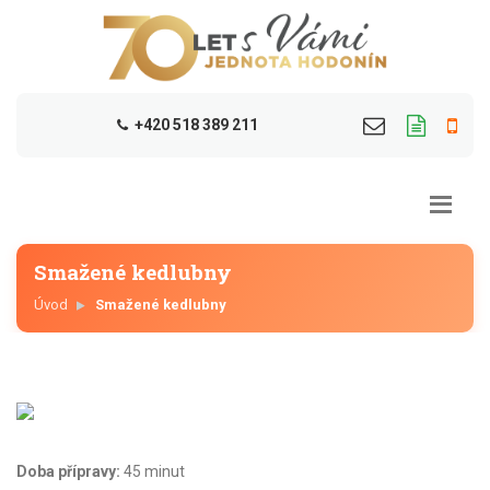
+420 518 389 211
Smažené kedlubny
Úvod
Smažené kedlubny
Doba přípravy:
45 minut