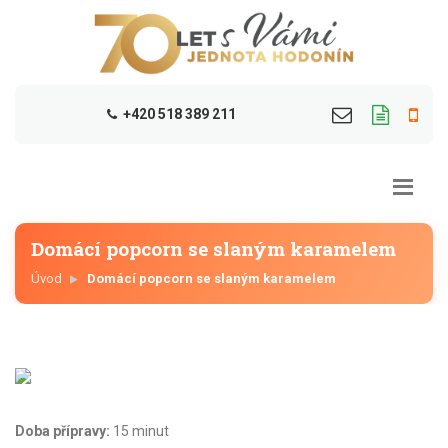
+420 518 389 211
Domácí popcorn se slaným karamelem
Úvod
Domácí popcorn se slaným karamelem
Doba přípravy:
15 minut