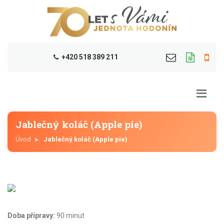
+420 518 389 211
Jablečný koláč (Apple pie)
Úvod
Jablečný koláč (Apple pie)
Doba přípravy:
90 minut