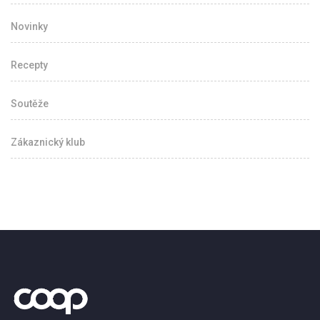
Novinky
Recepty
Soutěže
Zákaznický klub