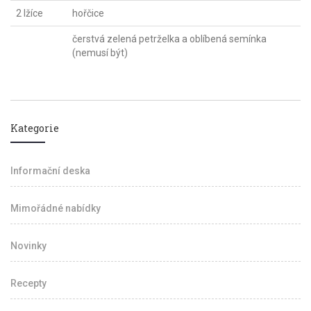
2 lžíce
hořčice
čerstvá zelená petrželka a oblíbená semínka
(nemusí být)
Kategorie
Informační deska
Mimořádné nabídky
Novinky
Recepty