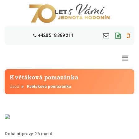
+420 518 389 211
Květáková pomazánka
Úvod
Květáková pomazánka
Doba přípravy:
26 minut