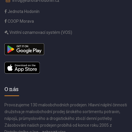
info@jednota-hodonin.cz
Jednota Hodonín
COOP Morava
Vnitřní oznamovací systém (VOS)
O nás
Provozujeme 130 maloobchodních prodejen. Hlavní náplní činnosti
družstva je maloobchodní prodej širokého sortimentu potravin,
nápojů, průmyslového a drogistického zboží denní potřeby.
Zásobování našich prodejen probíhá od konce roku 2005 z