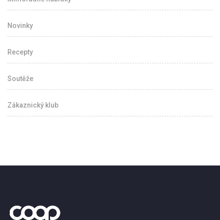
Novinky
Recepty
Soutěže
Zákaznický klub