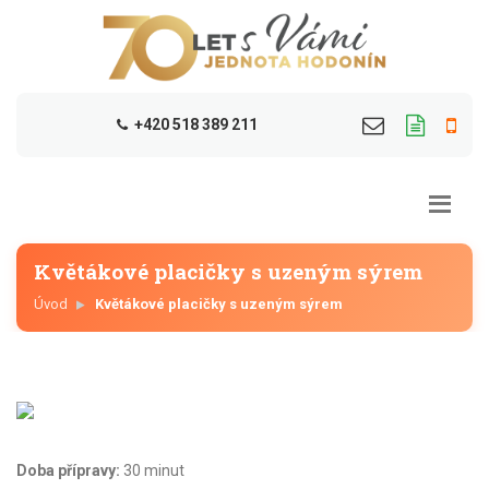
+420 518 389 211
Květákové placičky s uzeným sýrem
Úvod
Květákové placičky s uzeným sýrem
Doba přípravy:
30 minut