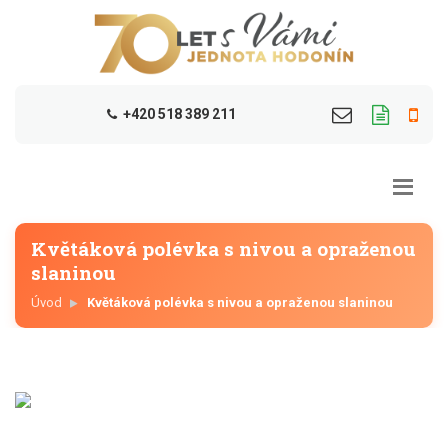
+420 518 389 211
Květáková polévka s nivou a opraženou
slaninou
Úvod
Květáková polévka s nivou a opraženou slaninou