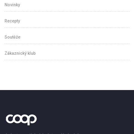
Novinky
Recepty
Soutěže
Zákaznický klub