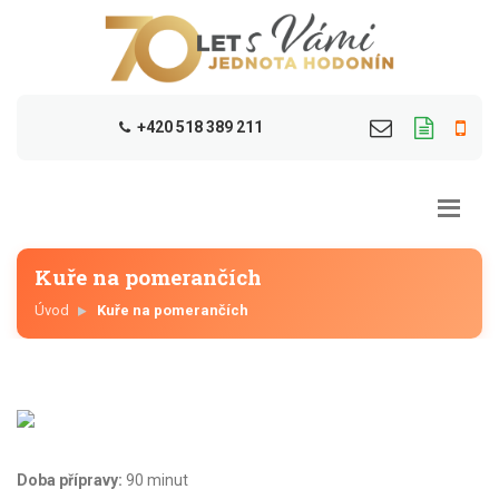
+420 518 389 211
Kuře na pomerančích
Úvod
Kuře na pomerančích
Doba přípravy:
90 minut