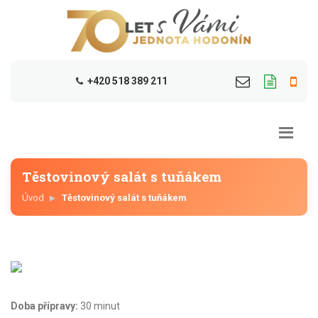
+420 518 389 211
Těstovinový salát s tuňákem
Úvod
Těstovinový salát s tuňákem
Doba přípravy:
30 minut