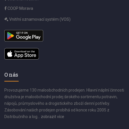
COOP Morava
Vnitřní oznamovací systém (VOS)
O nás
Provozujeme 130 maloobchodních prodejen. Hlavní náplní činnosti
družstva je maloobchodní prodej širokého sortimentu potravin,
nápojů, průmyslového a drogistického zboží denní potřeby.
Zásobování našich prodejen probíhá od konce roku 2005 z
Distribučního a log...
zobrazit více