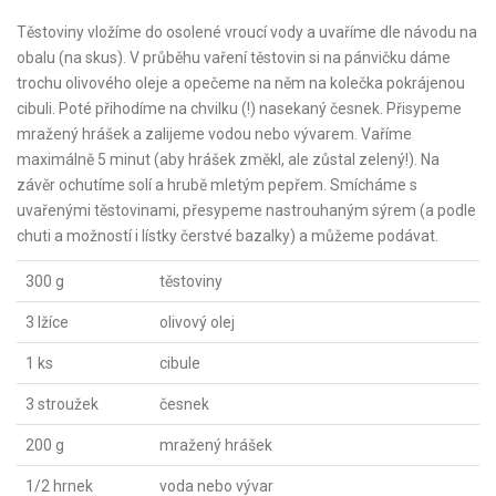
Těstoviny vložíme do osolené vroucí vody a uvaříme dle návodu na
obalu (na skus). V průběhu vaření těstovin si na pánvičku dáme
trochu olivového oleje a opečeme na něm na kolečka pokrájenou
cibuli. Poté přihodíme na chvilku (!) nasekaný česnek. Přisypeme
mražený hrášek a zalijeme vodou nebo vývarem. Vaříme
maximálně 5 minut (aby hrášek změkl, ale zůstal zelený!). Na
závěr ochutíme solí a hrubě mletým pepřem. Smícháme s
uvařenými těstovinami, přesypeme nastrouhaným sýrem (a podle
chuti a možností i lístky čerstvé bazalky) a můžeme podávat.
300 g
těstoviny
3 lžíce
olivový olej
1 ks
cibule
3 stroužek
česnek
200 g
mražený hrášek
1/2 hrnek
voda nebo vývar