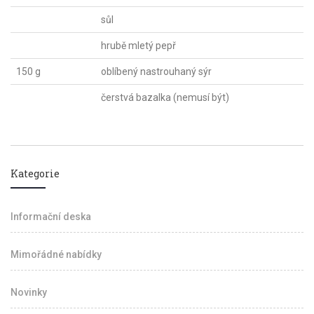
sůl
hrubě mletý pepř
150 g
oblíbený nastrouhaný sýr
čerstvá bazalka (nemusí být)
Kategorie
Informační deska
Mimořádné nabídky
Novinky