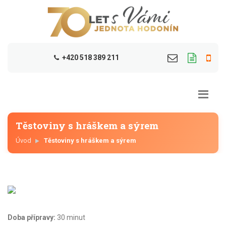
+420 518 389 211
Těstoviny s hráškem a sýrem
Úvod
Těstoviny s hráškem a sýrem
Doba přípravy:
30 minut