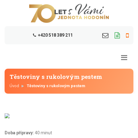
+420 518 389 211
Těstoviny s rukolovým pestem
Úvod
Těstoviny s rukolovým pestem
Doba přípravy:
40 minut