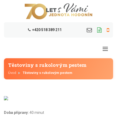
+420 518 389 211
Těstoviny s rukolovým pestem
Úvod
Těstoviny s rukolovým pestem
Doba přípravy:
40 minut