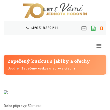
+420 518 389 211
Zapečený kuskus s jablky a ořechy
Úvod
Zapečený kuskus s jablky a ořechy
Doba přípravy:
50 minut