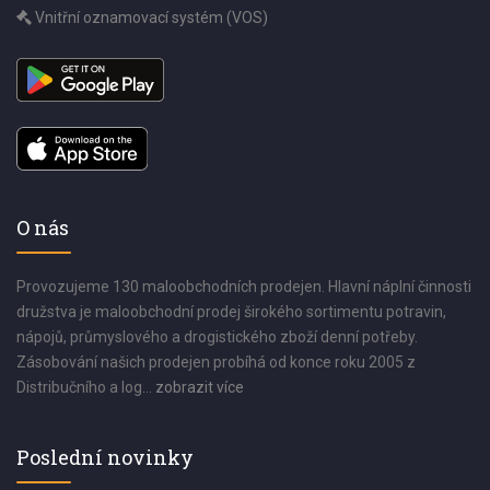
Vnitřní oznamovací systém (VOS)
O nás
Provozujeme 130 maloobchodních prodejen. Hlavní náplní činnosti
družstva je maloobchodní prodej širokého sortimentu potravin,
nápojů, průmyslového a drogistického zboží denní potřeby.
Zásobování našich prodejen probíhá od konce roku 2005 z
Distribučního a log...
zobrazit více
Poslední novinky