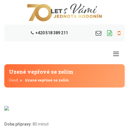
+420 518 389 211
Uzené vepřové se zelím
Úvod
Uzené vepřové se zelím
Doba přípravy:
80 minut