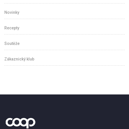
Novinky
Recepty
Soutěže
Zákaznický klub