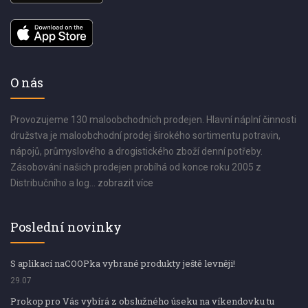
O nás
Provozujeme 130 maloobchodních prodejen. Hlavní náplní činnosti
družstva je maloobchodní prodej širokého sortimentu potravin,
nápojů, průmyslového a drogistického zboží denní potřeby.
Zásobování našich prodejen probíhá od konce roku 2005 z
Distribučního a log...
zobrazit více
Poslední novinky
S aplikací naCOOPka vybrané produkty ještě levněji!
29.07
Prokop pro Vás vybírá z obslužného úseku na víkendovku tu