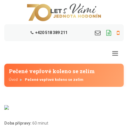
+420 518 389 211
Pečené vepřové koleno se zelím
Úvod
Pečené vepřové koleno se zelím
Doba přípravy:
60 minut