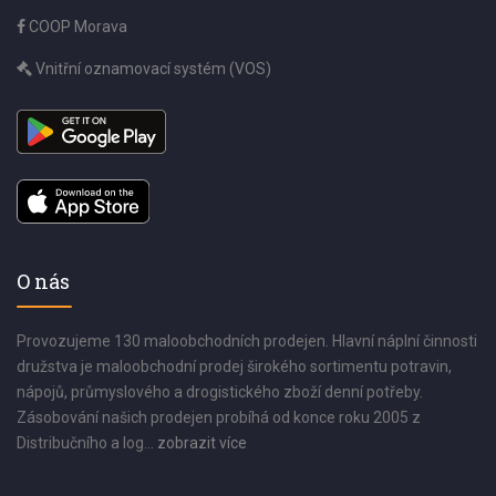
COOP Morava
Vnitřní oznamovací systém (VOS)
O nás
Provozujeme 130 maloobchodních prodejen. Hlavní náplní činnosti
družstva je maloobchodní prodej širokého sortimentu potravin,
nápojů, průmyslového a drogistického zboží denní potřeby.
Zásobování našich prodejen probíhá od konce roku 2005 z
Distribučního a log...
zobrazit více