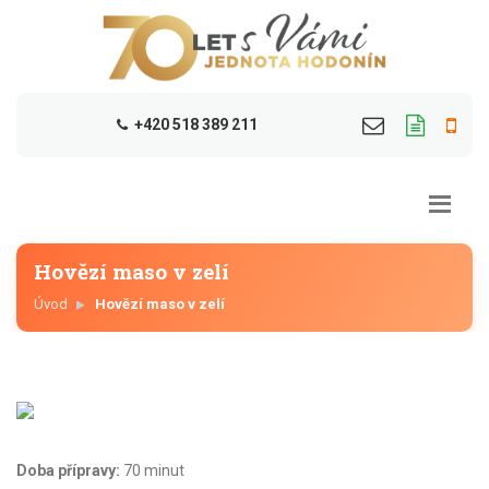
+420 518 389 211
Hovězí maso v zelí
Úvod
Hovězí maso v zelí
Doba přípravy:
70 minut