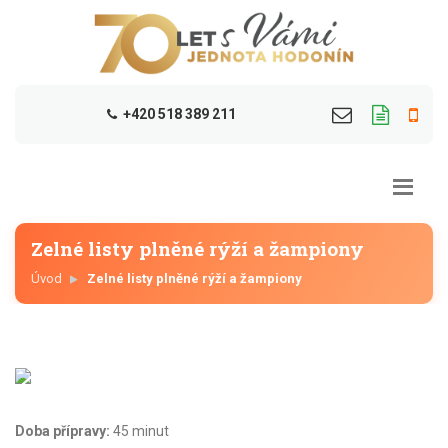
+420 518 389 211
Zelné listy plněné rýží a žampiony
Úvod
Zelné listy plněné rýží a žampiony
Doba přípravy:
45 minut