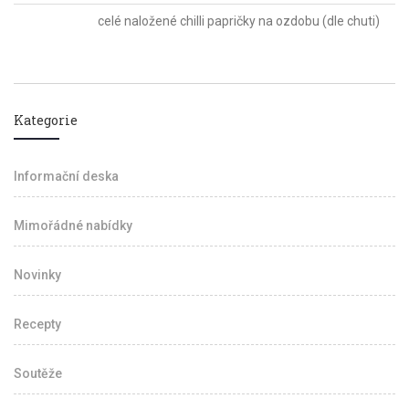
celé naložené chilli papričky na ozdobu (dle chuti)
Kategorie
Informační deska
Mimořádné nabídky
Novinky
Recepty
Soutěže