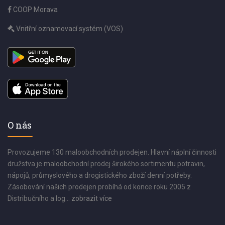
COOP Morava
Vnitřní oznamovací systém (VOS)
O nás
Provozujeme 130 maloobchodních prodejen. Hlavní náplní činnosti
družstva je maloobchodní prodej širokého sortimentu potravin,
nápojů, průmyslového a drogistického zboží denní potřeby.
Zásobování našich prodejen probíhá od konce roku 2005 z
Distribučního a log...
zobrazit více