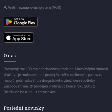
Vnitřní oznamovací systém (VOS)
O nás
Provozujeme 130 maloobchodních prodejen. Hlavní náplní činnosti
družstva je maloobchodní prodej širokého sortimentu potravin,
nápojů, průmyslového a drogistického zboží denní potřeby.
Zásobování našich prodejen probíhá od konce roku 2005 z
Distribučního a log...
zobrazit více
Poslední novinky