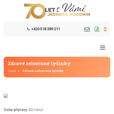
+420 518 389 211
Zdravé celozrnné tyčinky
Úvod
Zdravé celozrnné tyčinky
Doba přípravy:
60 minut