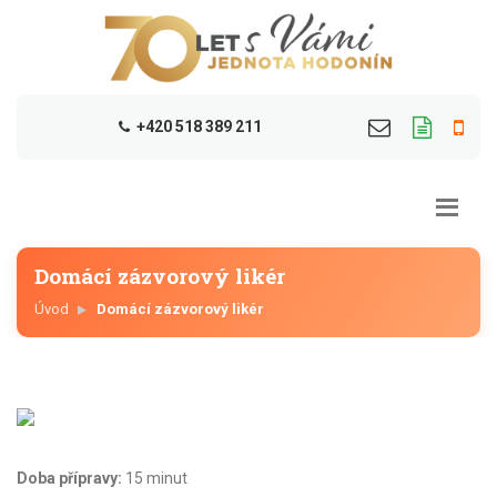
+420 518 389 211
Domácí zázvorový likér
Úvod
Domácí zázvorový likér
Doba přípravy:
15 minut