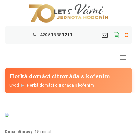
+420 518 389 211
Horká domácí citronáda s kořením
Úvod
Horká domácí citronáda s kořením
Doba přípravy:
15 minut