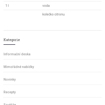
1 l
voda
kolečko citronu
Kategorie
Informační deska
Mimořádné nabídky
Novinky
Recepty
Soutěže