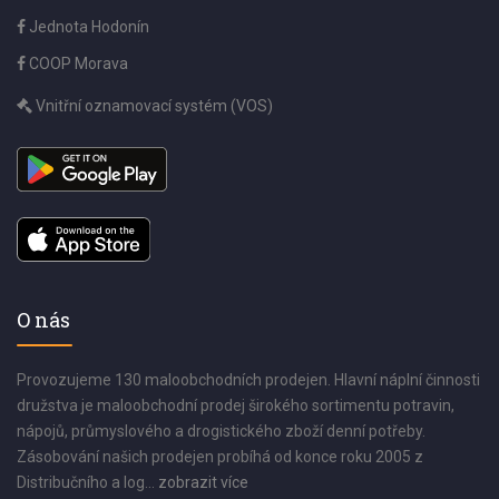
Jednota Hodonín
COOP Morava
Vnitřní oznamovací systém (VOS)
O nás
Provozujeme 130 maloobchodních prodejen. Hlavní náplní činnosti
družstva je maloobchodní prodej širokého sortimentu potravin,
nápojů, průmyslového a drogistického zboží denní potřeby.
Zásobování našich prodejen probíhá od konce roku 2005 z
Distribučního a log...
zobrazit více