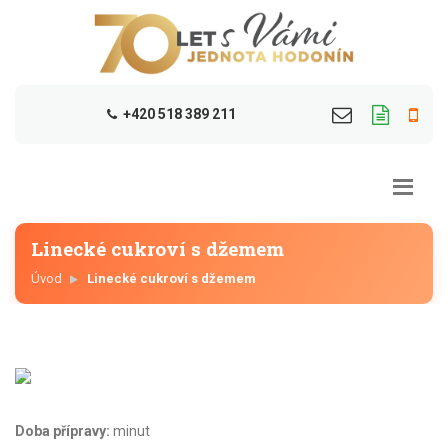
+420 518 389 211
Linecké cukroví s džemem
Úvod
Linecké cukroví s džemem
Doba přípravy:
minut