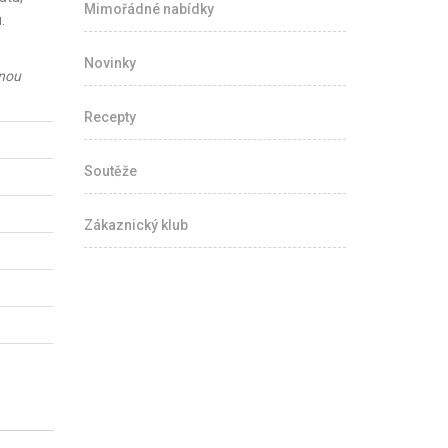
Mimořádné nabídky
.
Novinky
enou
Recepty
Soutěže
Zákaznický klub