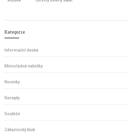
kousek
čerstvý zelený salát
Kategorie
Informační deska
Mimořádné nabídky
Novinky
Recepty
Soutěže
Zákaznický klub