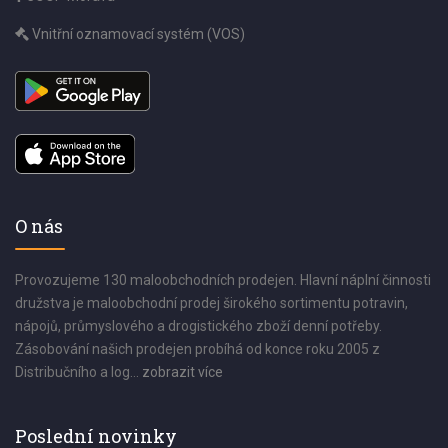
Vnitřní oznamovací systém (VOS)
O nás
Provozujeme 130 maloobchodních prodejen. Hlavní náplní činnosti
družstva je maloobchodní prodej širokého sortimentu potravin,
nápojů, průmyslového a drogistického zboží denní potřeby.
Zásobování našich prodejen probíhá od konce roku 2005 z
Distribučního a log...
zobrazit více
Poslední novinky