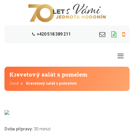
+420 518 389 211
Krevetový salát s pomelem
Úvod
Krevetový salát s pomelem
Doba přípravy:
30 minut