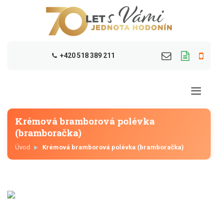
+420 518 389 211
Krémová bramborová polévka
(bramboračka)
Úvod
Krémová bramborová polévka (bramboračka)