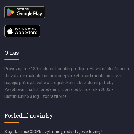
O nás
Provozujeme 130 maloobchodních prodejen. Hlavní náplní činnosti
družstva je maloobchodní prodej širokého sortimentu potravin,
nápojů, průmyslového a drogistického zboží denní potřeby.
Zásobování našich prodejen probíhá od konce roku 2005 z
Distribučního a log...
zobrazit více
Poslední novinky
S aplikací naCOOPka vybrané produkty ještě levněji!