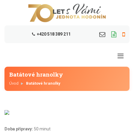
+420 518 389 211
Batátové hranolky
Úvod
Batátové hranolky
Doba přípravy:
50 minut